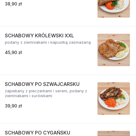
38,90 zł
SCHABOWY KRÓLEWSKI XXL
podany z ziemniakami i kapustką zasmażaną
45,90 zł
SCHABOWY PO SZWAJCARSKU
zapiekany z pieczarkami i serem, podany z
ziemniakami i surówkami
39,90 zł
SCHABOWY PO CYGAŃSKU