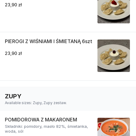
23,90 zł
PIEROGI Z WIŚNIAMI I ŚMIETANĄ 6szt
23,90 zł
ZUPY
Available sizes: Zupy, Zupy zestaw.
POMIDOROWA Z MAKARONEM
Składniki: pomidory, masło 82%, śmietanka,
woda, sól