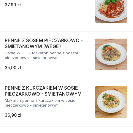
37,90 zł
PENNE Z SOSEM PIECZARKOWO -
ŚMIETANOWYM (WEGE)
Danie WEGE – Makaron penne z sosem
pieczarkowo - śmietanowym
35,90 zł
PENNE Z KURCZAKIEM W SOSIE
PIECZARKOWO - ŚMIETANOWYM
Makaron penne z kurczakiem w sosie
pieczarkowo - śmietanowym
36,90 zł