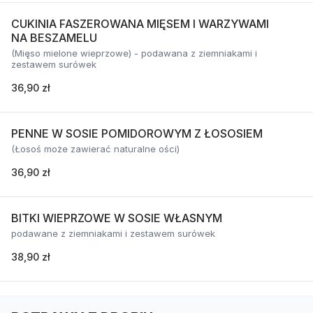
CUKINIA FASZEROWANA MIĘSEM I WARZYWAMI
NA BESZAMELU
(Mięso mielone wieprzowe) - podawana z ziemniakami i
zestawem surówek
36,90 zł
PENNE W SOSIE POMIDOROWYM Z ŁOSOSIEM
(Łosoś może zawierać naturalne ości)
36,90 zł
BITKI WIEPRZOWE W SOSIE WŁASNYM
podawane z ziemniakami i zestawem surówek
38,90 zł