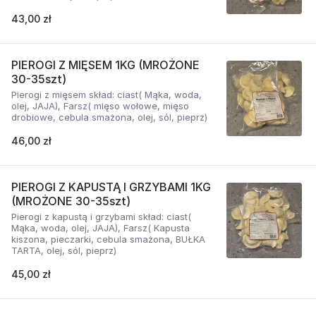
43,00 zł
PIEROGI Z MIĘSEM 1KG (MROŻONE
30-35szt)
Pierogi z mięsem skład: ciast( Mąka, woda,
olej, JAJA), Farsz( mięso wołowe, mięso
drobiowe, cebula smażona, olej, sól, pieprz)
46,00 zł
PIEROGI Z KAPUSTĄ I GRZYBAMI 1KG
(MROŻONE 30-35szt)
Pierogi z kapustą i grzybami skład: ciast(
Mąka, woda, olej, JAJA), Farsz( Kapusta
kiszona, pieczarki, cebula smażona, BUŁKA
TARTA, olej, sól, pieprz)
45,00 zł