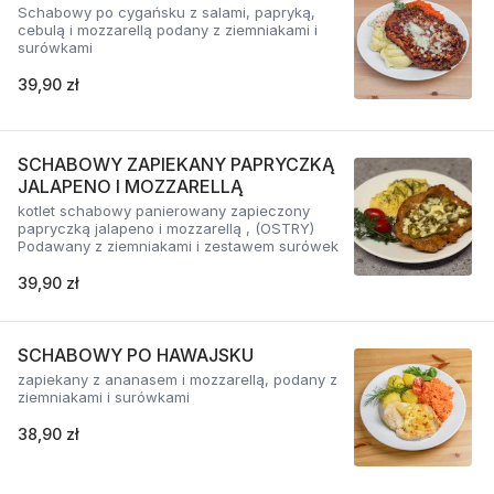
Schabowy po cygańsku z salami, papryką,
cebulą i mozzarellą podany z ziemniakami i
surówkami
39,90 zł
SCHABOWY ZAPIEKANY PAPRYCZKĄ
JALAPENO I MOZZARELLĄ
kotlet schabowy panierowany zapieczony
papryczką jalapeno i mozzarellą , (OSTRY)
Podawany z ziemniakami i zestawem surówek
39,90 zł
SCHABOWY PO HAWAJSKU
zapiekany z ananasem i mozzarellą, podany z
ziemniakami i surówkami
38,90 zł