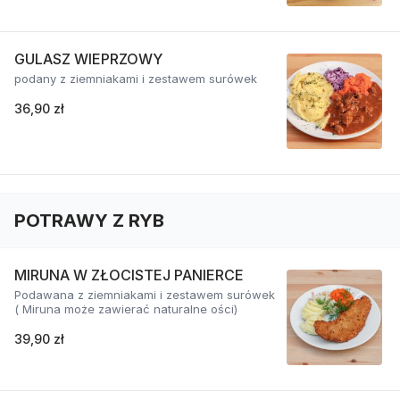
GULASZ WIEPRZOWY
podany z ziemniakami i zestawem surówek
36,90 zł
POTRAWY Z RYB
MIRUNA W ZŁOCISTEJ PANIERCE
Podawana z ziemniakami i zestawem surówek
( Miruna może zawierać naturalne ości)
39,90 zł