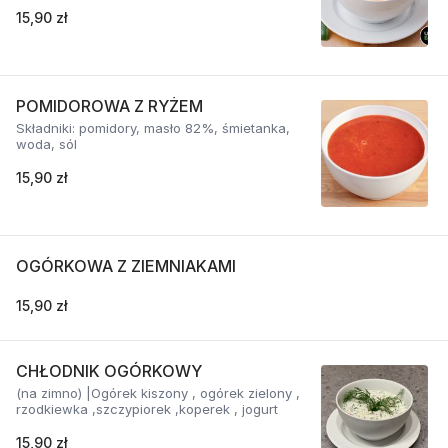
15,90 zł
POMIDOROWA Z RYŻEM
Składniki: pomidory, masło 82%, śmietanka,
woda, sól
15,90 zł
OGÓRKOWA Z ZIEMNIAKAMI
15,90 zł
CHŁODNIK OGÓRKOWY
(na zimno) |Ogórek kiszony , ogórek zielony ,
rzodkiewka ,szczypiorek ,koperek , jogurt
15,90 zł