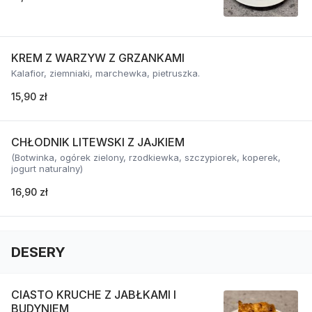
KREM Z WARZYW Z GRZANKAMI
Kalafior, ziemniaki, marchewka, pietruszka.
15,90 zł
CHŁODNIK LITEWSKI Z JAJKIEM
(Botwinka, ogórek zielony, rzodkiewka, szczypiorek, koperek,
jogurt naturalny)
16,90 zł
DESERY
CIASTO KRUCHE Z JABŁKAMI I
BUDYNIEM