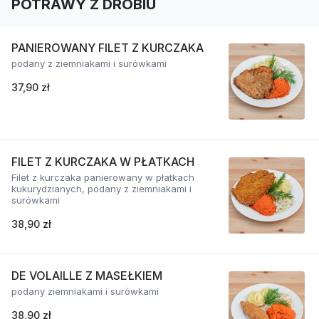
POTRAWY Z DROBIU
PANIEROWANY FILET Z KURCZAKA
podany z ziemniakami i surówkami
37,90 zł
FILET Z KURCZAKA W PŁATKACH
Filet z kurczaka panierowany w płatkach
kukurydzianych, podany z ziemniakami i
surówkami
38,90 zł
DE VOLAILLE Z MASEŁKIEM
podany ziemniakami i surówkami
38,90 zł