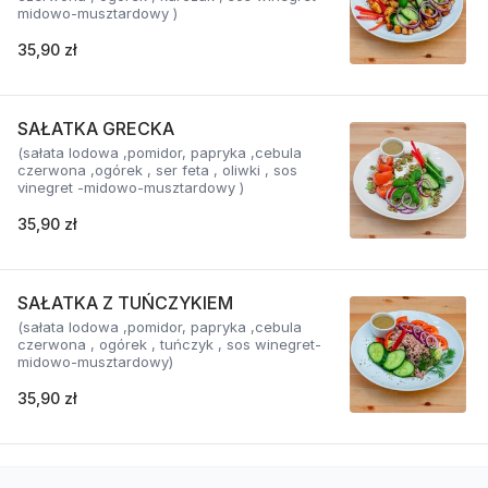
midowo-musztardowy )
35,90 zł
SAŁATKA GRECKA
(sałata lodowa ,pomidor, papryka ,cebula
czerwona ,ogórek , ser feta , oliwki , sos
vinegret -midowo-musztardowy )
35,90 zł
SAŁATKA Z TUŃCZYKIEM
(sałata lodowa ,pomidor, papryka ,cebula
czerwona , ogórek , tuńczyk , sos winegret-
midowo-musztardowy)
35,90 zł