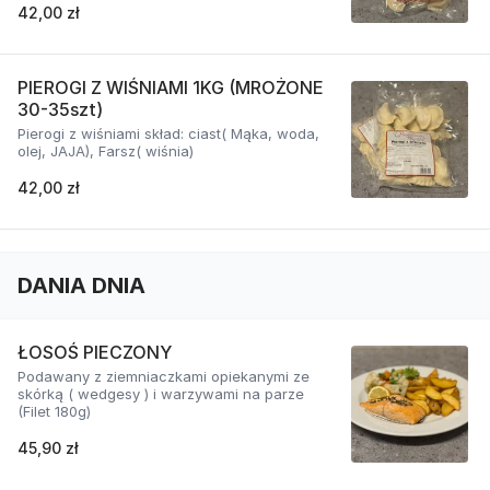
42,00 zł
PIEROGI Z WIŚNIAMI 1KG (MROŻONE
30-35szt)
Pierogi z wiśniami skład: ciast( Mąka, woda,
olej, JAJA), Farsz( wiśnia)
42,00 zł
DANIA DNIA
ŁOSOŚ PIECZONY
Podawany z ziemniaczkami opiekanymi ze
skórką ( wedgesy ) i warzywami na parze
(Filet 180g)
45,90 zł