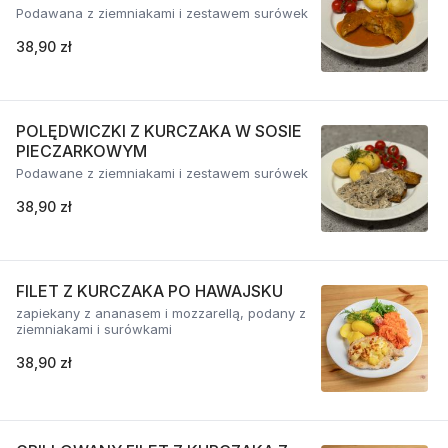
Podawana z ziemniakami i zestawem surówek
38,90 zł
POLĘDWICZKI Z KURCZAKA W SOSIE
PIECZARKOWYM
Podawane z ziemniakami i zestawem surówek
38,90 zł
FILET Z KURCZAKA PO HAWAJSKU
zapiekany z ananasem i mozzarellą, podany z
ziemniakami i surówkami
38,90 zł