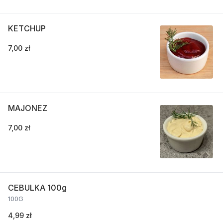
KETCHUP
7,00 zł
MAJONEZ
7,00 zł
CEBULKA 100g
100G
4,99 zł