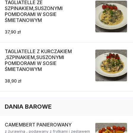
TAGLIATELLE ZE
SZPINAKIEM,SUSZONYMI
POMIDORAMI W SOSIE
ŚMIETANOWYM
37,90 zł
TAGLIATELLE Z KURCZAKIEM
,SZPINAKIEM,SUSZONYMI
POMIDORAMI W SOSIE
ŚMIETANOWYM
38,90 zł
DANIA BAROWE
CAMEMBERT PANIEROWANY
z żurawiną , podawany z frytkami i zestawem