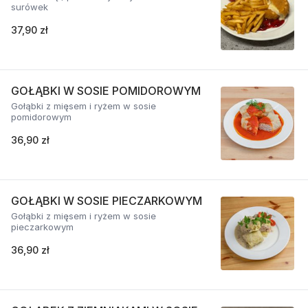
surówek
37,90 zł
GOŁĄBKI W SOSIE POMIDOROWYM
Gołąbki z mięsem i ryżem w sosie
pomidorowym
36,90 zł
GOŁĄBKI W SOSIE PIECZARKOWYM
Gołąbki z mięsem i ryżem w sosie
pieczarkowym
36,90 zł