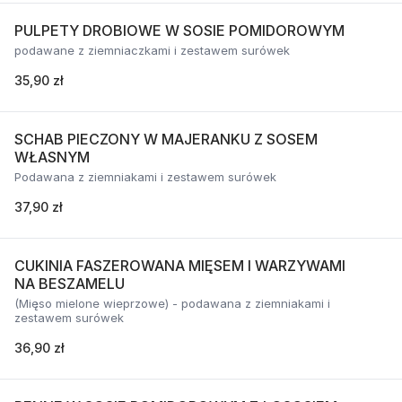
PULPETY DROBIOWE W SOSIE POMIDOROWYM
podawane z ziemniaczkami i zestawem surówek
35,90 zł
SCHAB PIECZONY W MAJERANKU Z SOSEM
WŁASNYM
Podawana z ziemniakami i zestawem surówek
37,90 zł
CUKINIA FASZEROWANA MIĘSEM I WARZYWAMI
NA BESZAMELU
(Mięso mielone wieprzowe) - podawana z ziemniakami i
zestawem surówek
36,90 zł