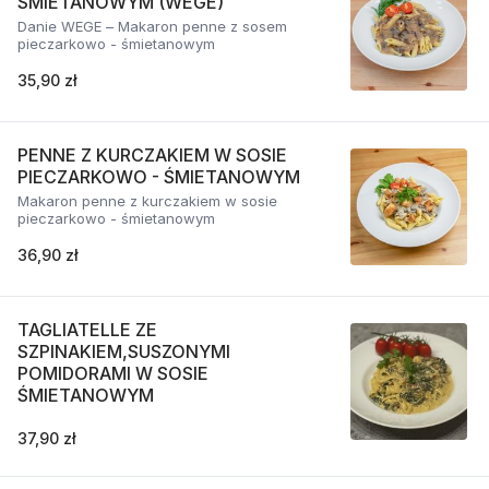
ŚMIETANOWYM (WEGE)
Danie WEGE – Makaron penne z sosem
pieczarkowo - śmietanowym
35,90 zł
PENNE Z KURCZAKIEM W SOSIE
PIECZARKOWO - ŚMIETANOWYM
Makaron penne z kurczakiem w sosie
pieczarkowo - śmietanowym
36,90 zł
TAGLIATELLE ZE
SZPINAKIEM,SUSZONYMI
POMIDORAMI W SOSIE
ŚMIETANOWYM
37,90 zł