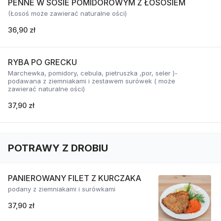
PENNE W SOSIE POMIDOROWYM Z ŁOSOSIEM
(Łosoś może zawierać naturalne ości)
36,90 zł
RYBA PO GRECKU
Marchewka, pomidory, cebula, pietruszka ,por, seler )-
podawana z ziemniakami i zestawem surówek ( może
zawierać naturalne ości)
37,90 zł
POTRAWY Z DROBIU
PANIEROWANY FILET Z KURCZAKA
podany z ziemniakami i surówkami
37,90 zł