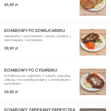
45,90 zł
SCHABOWY PO SZWAJCARSKU
zapiekany z pieczarkami i serem, podany z
ziemniakami i surówkami
39,90 zł
SCHABOWY PO CYGAŃSKU
Schabowy po cygańsku z salami, papryką,
cebulą i mozzarellą podany z ziemniakami i
surówkami
39,90 zł
SCHABOWY ZAPIEKANY PAPRYCZKĄ