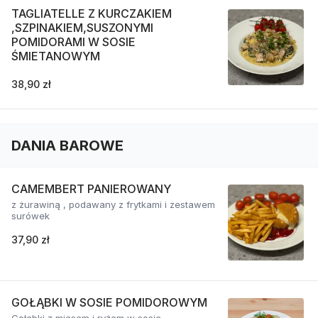
TAGLIATELLE Z KURCZAKIEM
,SZPINAKIEM,SUSZONYMI
POMIDORAMI W SOSIE
ŚMIETANOWYM
38,90 zł
DANIA BAROWE
CAMEMBERT PANIEROWANY
z żurawiną , podawany z frytkami i zestawem
surówek
37,90 zł
GOŁĄBKI W SOSIE POMIDOROWYM