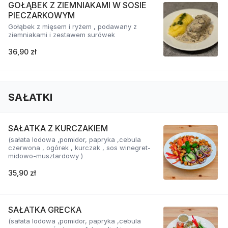
GOŁĄBEK Z ZIEMNIAKAMI W SOSIE
PIECZARKOWYM
Gołąbek z mięsem i ryżem , podawany z
ziemniakami i zestawem surówek
36,90 zł
SAŁATKI
SAŁATKA Z KURCZAKIEM
(sałata lodowa ,pomidor, papryka ,cebula
czerwona , ogórek , kurczak , sos winegret-
midowo-musztardowy )
35,90 zł
SAŁATKA GRECKA
(sałata lodowa ,pomidor, papryka ,cebula