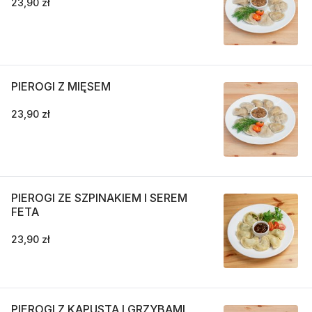
23,90 zł
PIEROGI Z MIĘSEM
23,90 zł
PIEROGI ZE SZPINAKIEM I SEREM
FETA
23,90 zł
PIEROGI Z KAPUSTĄ I GRZYBAMI