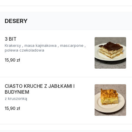
DESERY
3 BIT
Krakersy , masa kajmakowa , mascarpone ,
polewa czekoladowa
15,90 zł
CIASTO KRUCHE Z JABŁKAMI I
BUDYNIEM
z kruszonką
15,90 zł