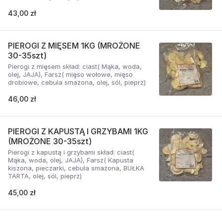
43,00 zł
PIEROGI Z MIĘSEM 1KG (MROŻONE
30-35szt)
Pierogi z mięsem skład: ciast( Mąka, woda,
olej, JAJA), Farsz( mięso wołowe, mięso
drobiowe, cebula smażona, olej, sól, pieprz)
46,00 zł
PIEROGI Z KAPUSTĄ I GRZYBAMI 1KG
(MROŻONE 30-35szt)
Pierogi z kapustą i grzybami skład: ciast(
Mąka, woda, olej, JAJA), Farsz( Kapusta
kiszona, pieczarki, cebula smażona, BUŁKA
TARTA, olej, sól, pieprz)
45,00 zł