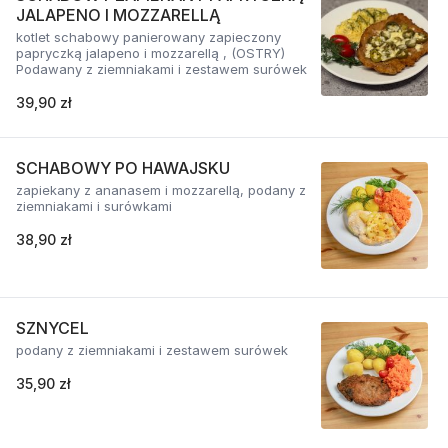
JALAPENO I MOZZARELLĄ
kotlet schabowy panierowany zapieczony
papryczką jalapeno i mozzarellą , (OSTRY)
Podawany z ziemniakami i zestawem surówek
39,90 zł
SCHABOWY PO HAWAJSKU
zapiekany z ananasem i mozzarellą, podany z
ziemniakami i surówkami
38,90 zł
SZNYCEL
podany z ziemniakami i zestawem surówek
35,90 zł