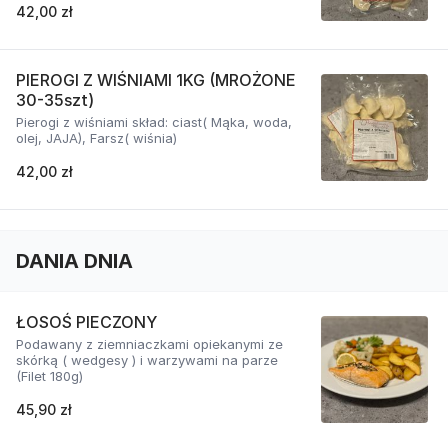
42,00 zł
PIEROGI Z WIŚNIAMI 1KG (MROŻONE
30-35szt)
Pierogi z wiśniami skład: ciast( Mąka, woda,
olej, JAJA), Farsz( wiśnia)
42,00 zł
DANIA DNIA
ŁOSOŚ PIECZONY
Podawany z ziemniaczkami opiekanymi ze
skórką ( wedgesy ) i warzywami na parze
(Filet 180g)
45,90 zł