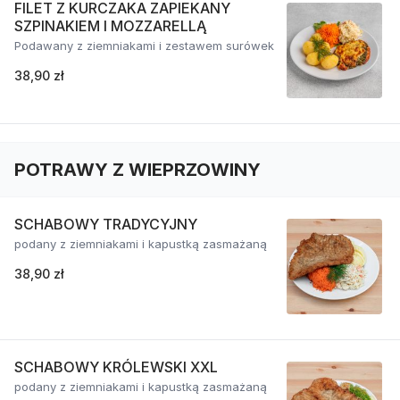
FILET Z KURCZAKA ZAPIEKANY
SZPINAKIEM I MOZZARELLĄ
Podawany z ziemniakami i zestawem surówek
38,90 zł
POTRAWY Z WIEPRZOWINY
SCHABOWY TRADYCYJNY
podany z ziemniakami i kapustką zasmażaną
38,90 zł
SCHABOWY KRÓLEWSKI XXL
podany z ziemniakami i kapustką zasmażaną