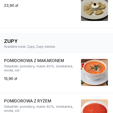
23,90 zł
ZUPY
Available sizes: Zupy, Zupy zestaw.
POMIDOROWA Z MAKARONEM
Składniki: pomidory, masło 82%, śmietanka,
woda, sól
15,90 zł
POMIDOROWA Z RYŻEM
Składniki: pomidory, masło 82%, śmietanka,
woda, sól