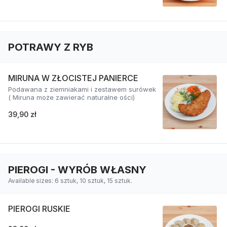
POTRAWY Z RYB
MIRUNA W ZŁOCISTEJ PANIERCE
Podawana z ziemniakami i zestawem surówek
( Miruna może zawierać naturalne ości)
39,90 zł
PIEROGI - WYRÓB WŁASNY
Available sizes: 6 sztuk, 10 sztuk, 15 sztuk.
PIEROGI RUSKIE