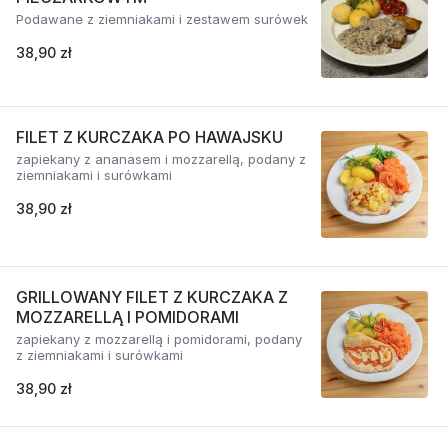
Podawane z ziemniakami i zestawem surówek
38,90 zł
FILET Z KURCZAKA PO HAWAJSKU
zapiekany z ananasem i mozzarellą, podany z
ziemniakami i surówkami
38,90 zł
GRILLOWANY FILET Z KURCZAKA Z
MOZZARELLĄ I POMIDORAMI
zapiekany z mozzarellą i pomidorami, podany
z ziemniakami i surówkami
38,90 zł