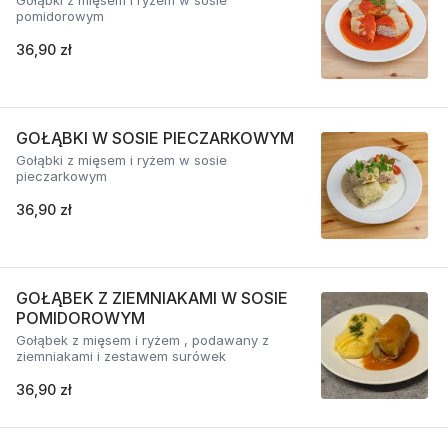
Gołąbki z mięsem i ryżem w sosie
pomidorowym
36,90 zł
GOŁĄBKI W SOSIE PIECZARKOWYM
Gołąbki z mięsem i ryżem w sosie
pieczarkowym
36,90 zł
GOŁĄBEK Z ZIEMNIAKAMI W SOSIE
POMIDOROWYM
Gołąbek z mięsem i ryżem , podawany z
ziemniakami i zestawem surówek
36,90 zł