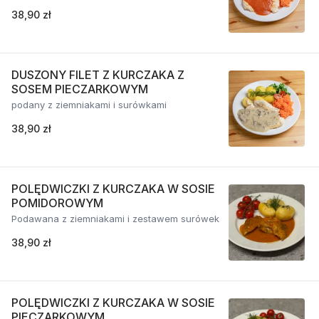
38,90 zł
DUSZONY FILET Z KURCZAKA Z
SOSEM PIECZARKOWYM
podany z ziemniakami i surówkami
38,90 zł
POLĘDWICZKI Z KURCZAKA W SOSIE
POMIDOROWYM
Podawana z ziemniakami i zestawem surówek
38,90 zł
POLĘDWICZKI Z KURCZAKA W SOSIE
PIECZARKOWYM