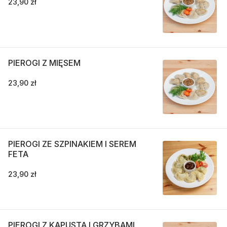
23,90 zł
PIEROGI Z MIĘSEM
23,90 zł
PIEROGI ZE SZPINAKIEM I SEREM
FETA
23,90 zł
PIEROGI Z KAPUSTĄ I GRZYBAMI