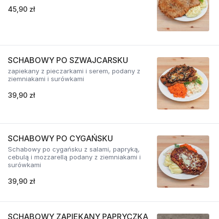
45,90 zł
SCHABOWY PO SZWAJCARSKU
zapiekany z pieczarkami i serem, podany z
ziemniakami i surówkami
39,90 zł
SCHABOWY PO CYGAŃSKU
Schabowy po cygańsku z salami, papryką,
cebulą i mozzarellą podany z ziemniakami i
surówkami
39,90 zł
SCHABOWY ZAPIEKANY PAPRYCZKĄ