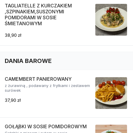
TAGLIATELLE Z KURCZAKIEM
,SZPINAKIEM,SUSZONYMI
POMIDORAMI W SOSIE
ŚMIETANOWYM
38,90 zł
DANIA BAROWE
CAMEMBERT PANIEROWANY
z żurawiną , podawany z frytkami i zestawem
surówek
37,90 zł
GOŁĄBKI W SOSIE POMIDOROWYM