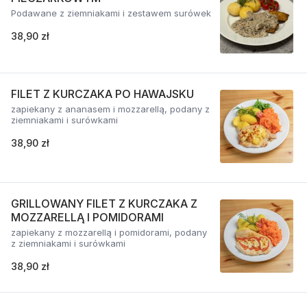
Podawane z ziemniakami i zestawem surówek
38,90 zł
FILET Z KURCZAKA PO HAWAJSKU
zapiekany z ananasem i mozzarellą, podany z
ziemniakami i surówkami
38,90 zł
GRILLOWANY FILET Z KURCZAKA Z
MOZZARELLĄ I POMIDORAMI
zapiekany z mozzarellą i pomidorami, podany
z ziemniakami i surówkami
38,90 zł