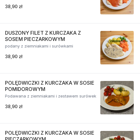
38,90 zł
DUSZONY FILET Z KURCZAKA Z
SOSEM PIECZARKOWYM
podany z ziemniakami i surówkami
38,90 zł
POLĘDWICZKI Z KURCZAKA W SOSIE
POMIDOROWYM
Podawana z ziemniakami i zestawem surówek
38,90 zł
POLĘDWICZKI Z KURCZAKA W SOSIE
PIECZARKOWYM