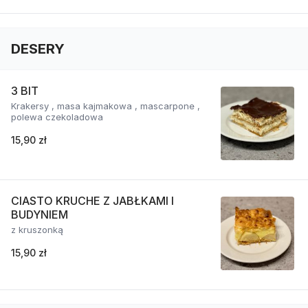
DESERY
3 BIT
Krakersy , masa kajmakowa , mascarpone ,
polewa czekoladowa
15,90 zł
CIASTO KRUCHE Z JABŁKAMI I
BUDYNIEM
z kruszonką
15,90 zł