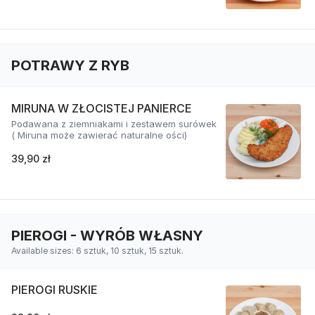
POTRAWY Z RYB
MIRUNA W ZŁOCISTEJ PANIERCE
Podawana z ziemniakami i zestawem surówek
( Miruna może zawierać naturalne ości)
39,90 zł
PIEROGI - WYRÓB WŁASNY
Available sizes: 6 sztuk, 10 sztuk, 15 sztuk.
PIEROGI RUSKIE