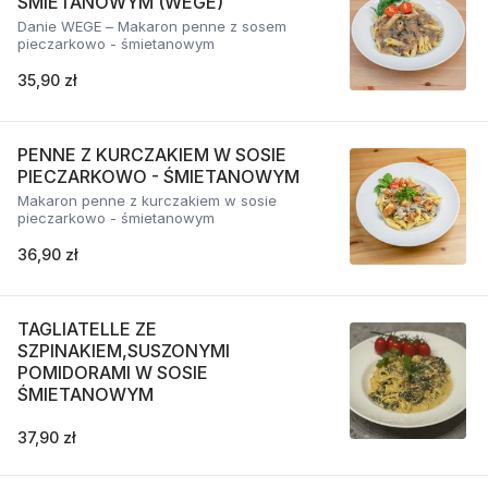
ŚMIETANOWYM (WEGE)
Danie WEGE – Makaron penne z sosem
pieczarkowo - śmietanowym
35,90 zł
PENNE Z KURCZAKIEM W SOSIE
PIECZARKOWO - ŚMIETANOWYM
Makaron penne z kurczakiem w sosie
pieczarkowo - śmietanowym
36,90 zł
TAGLIATELLE ZE
SZPINAKIEM,SUSZONYMI
POMIDORAMI W SOSIE
ŚMIETANOWYM
37,90 zł