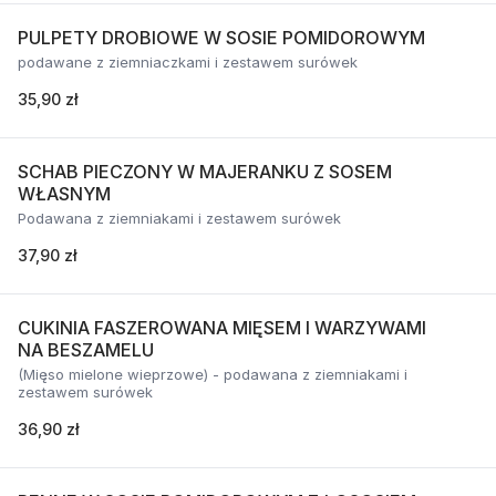
PULPETY DROBIOWE W SOSIE POMIDOROWYM
podawane z ziemniaczkami i zestawem surówek
35,90 zł
SCHAB PIECZONY W MAJERANKU Z SOSEM
WŁASNYM
Podawana z ziemniakami i zestawem surówek
37,90 zł
CUKINIA FASZEROWANA MIĘSEM I WARZYWAMI
NA BESZAMELU
(Mięso mielone wieprzowe) - podawana z ziemniakami i
zestawem surówek
36,90 zł