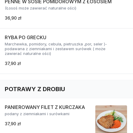
PENNE W SOSIE POMIDOROWYM Z ŁOSOSIEM
(Łosoś może zawierać naturalne ości)
36,90 zł
RYBA PO GRECKU
Marchewka, pomidory, cebula, pietruszka ,por, seler )-
podawana z ziemniakami i zestawem surówek ( może
zawierać naturalne ości)
37,90 zł
POTRAWY Z DROBIU
PANIEROWANY FILET Z KURCZAKA
podany z ziemniakami i surówkami
37,90 zł