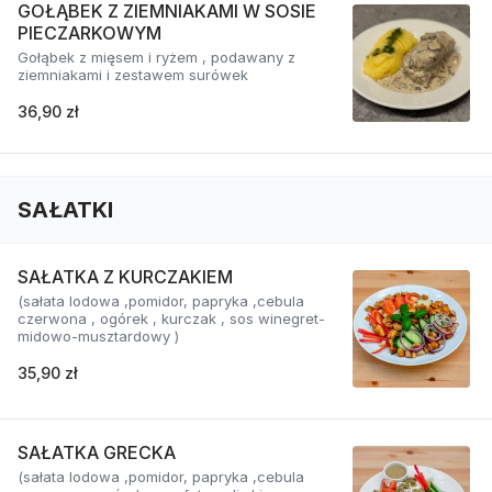
GOŁĄBEK Z ZIEMNIAKAMI W SOSIE
PIECZARKOWYM
Gołąbek z mięsem i ryżem , podawany z
ziemniakami i zestawem surówek
36,90 zł
SAŁATKI
SAŁATKA Z KURCZAKIEM
(sałata lodowa ,pomidor, papryka ,cebula
czerwona , ogórek , kurczak , sos winegret-
midowo-musztardowy )
35,90 zł
SAŁATKA GRECKA
(sałata lodowa ,pomidor, papryka ,cebula