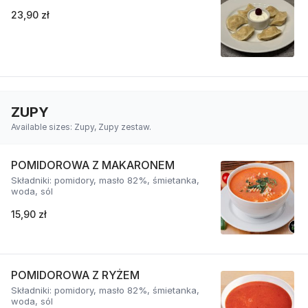
23,90 zł
ZUPY
Available sizes: Zupy, Zupy zestaw.
POMIDOROWA Z MAKARONEM
Składniki: pomidory, masło 82%, śmietanka,
woda, sól
15,90 zł
POMIDOROWA Z RYŻEM
Składniki: pomidory, masło 82%, śmietanka,
woda, sól