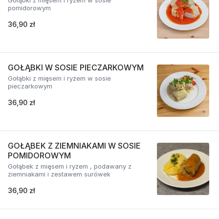
Gołąbki z mięsem i ryżem w sosie
pomidorowym
36,90 zł
GOŁĄBKI W SOSIE PIECZARKOWYM
Gołąbki z mięsem i ryżem w sosie
pieczarkowym
36,90 zł
GOŁĄBEK Z ZIEMNIAKAMI W SOSIE
POMIDOROWYM
Gołąbek z mięsem i ryżem , podawany z
ziemniakami i zestawem surówek
36,90 zł