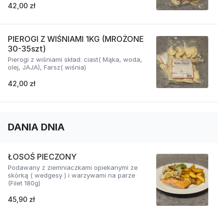
42,00 zł
PIEROGI Z WIŚNIAMI 1KG (MROŻONE
30-35szt)
Pierogi z wiśniami skład: ciast( Mąka, woda,
olej, JAJA), Farsz( wiśnia)
42,00 zł
DANIA DNIA
ŁOSOŚ PIECZONY
Podawany z ziemniaczkami opiekanymi ze
skórką ( wedgesy ) i warzywami na parze
(Filet 180g)
45,90 zł