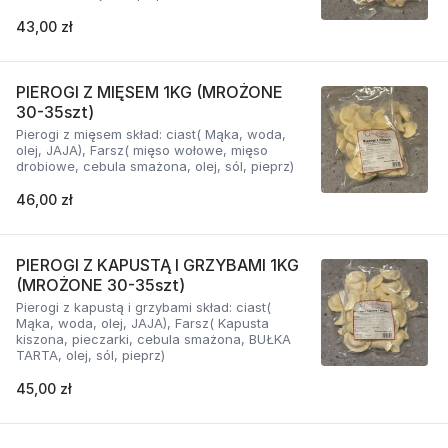
43,00 zł
PIEROGI Z MIĘSEM 1KG (MROŻONE
30-35szt)
Pierogi z mięsem skład: ciast( Mąka, woda,
olej, JAJA), Farsz( mięso wołowe, mięso
drobiowe, cebula smażona, olej, sól, pieprz)
46,00 zł
PIEROGI Z KAPUSTĄ I GRZYBAMI 1KG
(MROŻONE 30-35szt)
Pierogi z kapustą i grzybami skład: ciast(
Mąka, woda, olej, JAJA), Farsz( Kapusta
kiszona, pieczarki, cebula smażona, BUŁKA
TARTA, olej, sól, pieprz)
45,00 zł