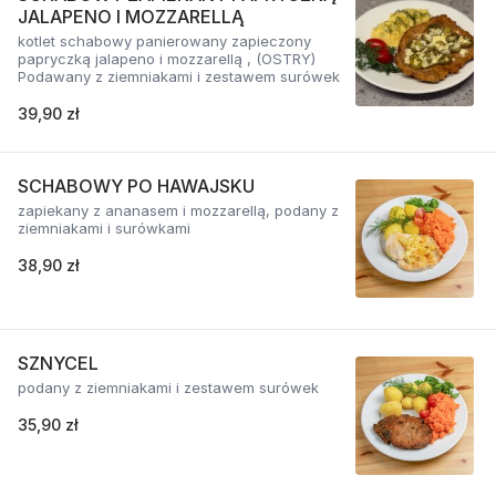
JALAPENO I MOZZARELLĄ
kotlet schabowy panierowany zapieczony
papryczką jalapeno i mozzarellą , (OSTRY)
Podawany z ziemniakami i zestawem surówek
39,90 zł
SCHABOWY PO HAWAJSKU
zapiekany z ananasem i mozzarellą, podany z
ziemniakami i surówkami
38,90 zł
SZNYCEL
podany z ziemniakami i zestawem surówek
35,90 zł