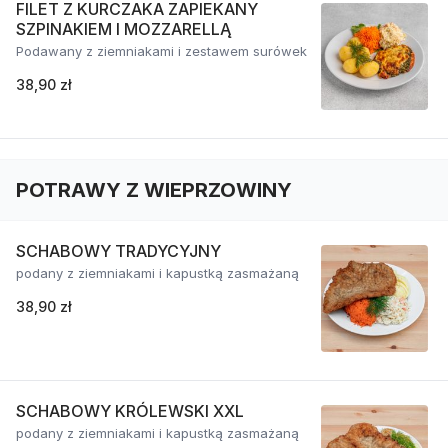
FILET Z KURCZAKA ZAPIEKANY
SZPINAKIEM I MOZZARELLĄ
Podawany z ziemniakami i zestawem surówek
38,90 zł
POTRAWY Z WIEPRZOWINY
SCHABOWY TRADYCYJNY
podany z ziemniakami i kapustką zasmażaną
38,90 zł
SCHABOWY KRÓLEWSKI XXL
podany z ziemniakami i kapustką zasmażaną