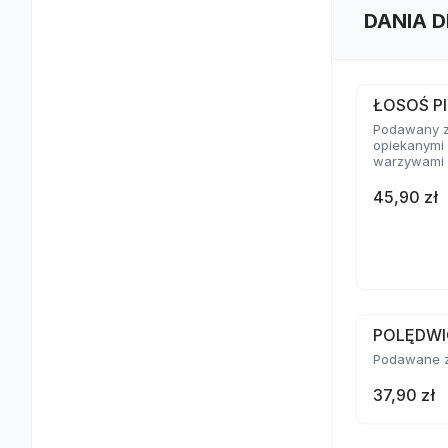
DANIA D
ŁOSOŚ P
Podawany z
opiekanymi 
warzywami n
45,90 zł
POLĘDWI
Podawane z
37,90 zł