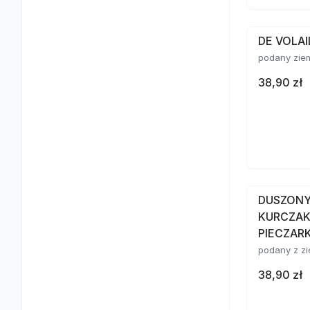
DE VOLAI
podany zie
38,90 zł
DUSZONY 
KURCZAK
PIECZA
podany z zi
38,90 zł