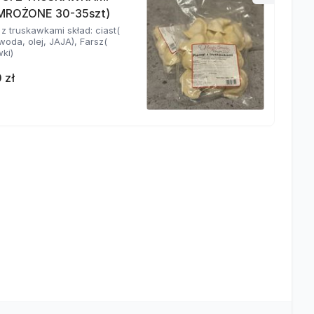
(MROŻONE 30-35szt)
 z truskawkami skład: ciast(
oda, olej, JAJA), Farsz(
ki)
 zł