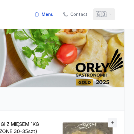
🇬🇧
menu
Contact
GI Z MIĘSEM 1KG
ŻONE 30-35szt)